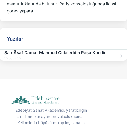
memurluklarında bulunur. Paris konsolosluğunda iki yıl 
Yazılar
Şair Âsaf Damat Mahmud Celaleddin Paşa Kimdir
15.08.2015
Edebiyat Sanat Akademisi, yaratıcılığın
sınırlarını zorlayan bir yolculuk sunar.
Kelimelerin büyüsüne kapılın, sanatın