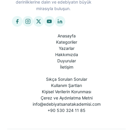
derinliklerine dalın ve edebiyatın büyük
mirasıyla buluşun.
Anasayfa
Kategoriler
Yazarlar
Hakkımızda
Duyurular
İletişim
Sıkça Sorulan Sorular
Kullanım Şartları
Kişisel Verilerin Korunması
Çerez ve Aydınlatma Metni
info@edebiyatsanatakademisi.com
+90 530 324 11 85