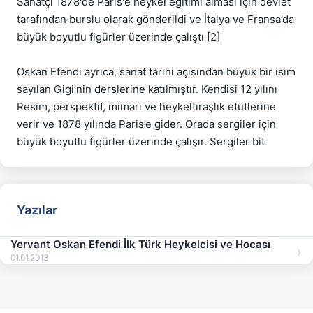
Sanatçı 1878'de Paris'e heykel eğitimi alması için devlet 
tarafından burslu olarak gönderildi ve İtalya ve Fransa’da 
büyük boyutlu figürler üzerinde çalıştı [2]

Oskan Efendi ayrıca, sanat tarihi açısından büyük bir isim 
sayılan Gigi’nin derslerine katılmıştır. Kendisi 12 yılını 
Resim, perspektif, mimari ve heykeltıraşlık etütlerine 
verir ve 1878 yılında Paris’e gider. Orada sergiler için 
Yazılar
Yervant Oskan Efendi İlk Türk Heykelcisi ve Hocası
01.01.2013