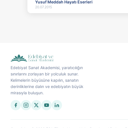
Yusuf Meddah Hayatı Eserleri
20.07.2015
Edebiyat Sanat Akademisi, yaratıcılığın
sınırlarını zorlayan bir yolculuk sunar.
Kelimelerin büyüsüne kapılın, sanatın
derinliklerine dalın ve edebiyatın büyük
mirasıyla buluşun.