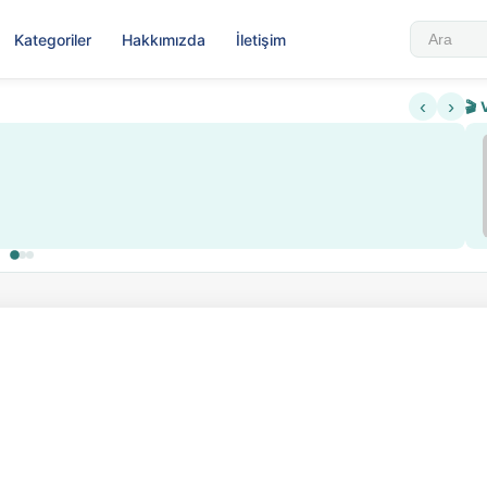
Kategoriler
Hakkımızda
İletişim
‹
›
🎬 