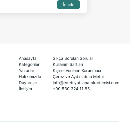
İncele
Anasayfa
Sıkça Sorulan Sorular
Kategoriler
Kullanım Şartları
Yazarlar
Kişisel Verilerin Korunması
Hakkımızda
Çerez ve Aydınlatma Metni
Duyurular
info@edebiyatsanatakademisi.com
İletişim
+90 530 324 11 85