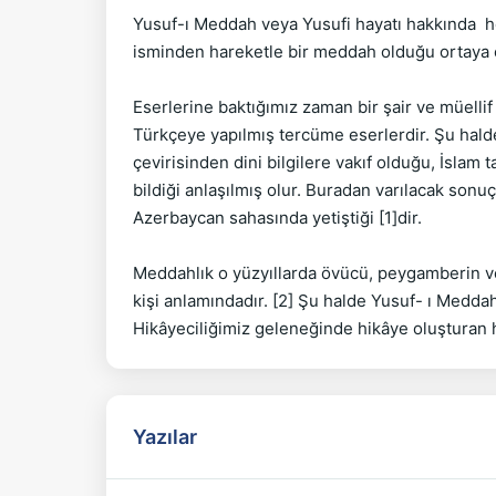
Yusuf-ı Meddah veya Yusufi hayatı hakkında  he
isminden hareketle bir meddah olduğu ortaya ç
Eserlerine baktığımız zaman bir şair ve müellif
Türkçeye yapılmış tercüme eserlerdir. Şu halde
çevirisinden dini bilgilere vakıf olduğu, İslam 
bildiği anlaşılmış olur. Buradan varılacak sonuç
Azerbaycan sahasında yetiştiği [1]dir.

Meddahlık o yüzyıllarda övücü, peygamberin ve d
kişi anlamındadır. [2] Şu halde Yusuf- ı Meddah
Yazılar