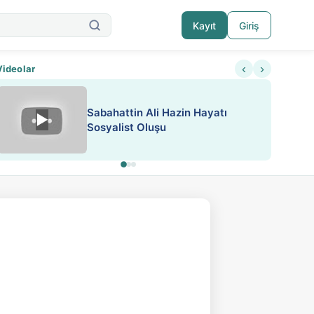
Kayıt
Giriş
‹
›
Videolar
Sabahattin Ali Hazin Hayatı
▶
Nadir içeriklere kısıtlama ve kredi sistemi get
Sosyalist Oluşu