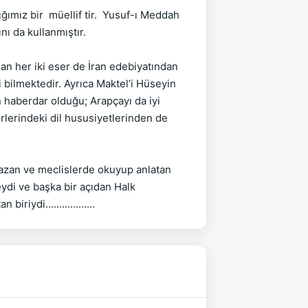
ız bir  müellif tir.  Yusuf-ı Meddah 
 da kullanmıştır.

an her iki eser de İran edebiyatından 
bilmektedir. Ayrıca Maktel’i Hüseyin 
n haberdar olduğu; Arapçayı da iyi 
rlerindeki dil hususiyetlerinden de 
yazan ve meclislerde okuyup anlatan 
ydi ve başka bir açıdan Halk 