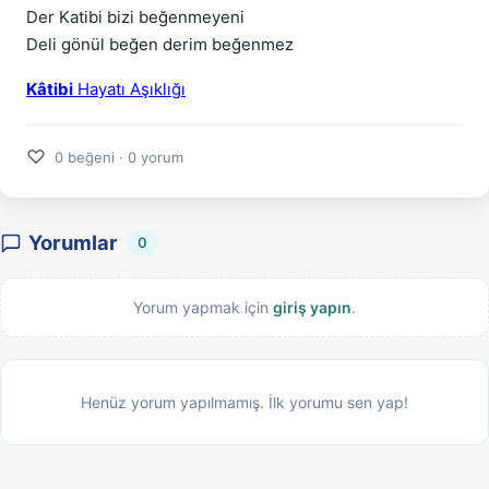
Der Katibi bizi beğenmeyeni
Deli gönül beğen derim beğenmez
Kâtibi
Hayatı Aşıklığı
♡
0 beğeni · 0 yorum
Yorumlar
0
Yorum yapmak için
giriş yapın
.
Henüz yorum yapılmamış. İlk yorumu sen yap!