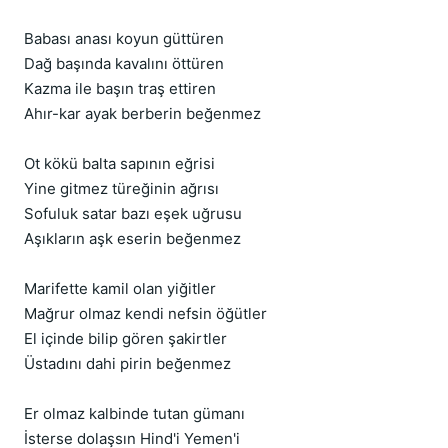
Babası anası koyun güttüren
Dağ başında kavalını öttüren
Kazma ile başın traş ettiren
Ahır-kar ayak berberin beğenmez
Ot kökü balta sapının eğrisi
Yine gitmez türeğinin ağrısı
Sofuluk satar bazı eşek uğrusu
Aşıkların aşk eserin beğenmez
Marifette kamil olan yiğitler
Mağrur olmaz kendi nefsin öğütler
El içinde bilip gören şakirtler
Üstadını dahi pirin beğenmez
Er olmaz kalbinde tutan gümanı
İsterse dolaşsın Hind'i Yemen'i