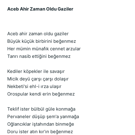
Aceb Ahir Zaman Oldu Gaziler
Aceb ahir zaman oldu gaziler
Büyük küçük birbirini beğenmez
Her mümin münafık cennet arzular
Tanrı nasib ettiğini beğenmez
Kediler köpekler ile savaşır
Micik deyü çarşı çarşı dolaşır
Nekbeti'si ehl-i ırza ulaşır
Orospular kendi erin beğenmez
Teklif ister bülbül güle konmağa
Pervaneler düşüp şem'a yanmağa
Oğlancıklar iştahından binmeğe
Doru ister atın kır'ın beğenmez