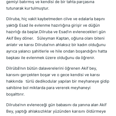
gemiyi batırmış ve kendisi de bir tahta parçasına
tutunarak kurtulmuştur.
Dilruba, hiç vakit kaybetmeden cilve ve edalarla başını
yaktığı Esad ile evlenme hazırlığına girişir ve düğün
hazırlığı da başlar.Dilruba ve Esad’ın evlenecekleri gün
Akif Bey döner. Süleyman Kaptan, oğluna olanı biteni
anlatır ve karısı Dilruba’nın ahlaksız bir kadın olduğunu
ayrıca yalancı şahitlerle ve hile ondan boşandığını hatta
başkası ile evlenmek üzere olduğunu da öğrenir.
Dilrübâ’nın bütün dalaverelerini öğrenen Akif bey,
karısını gerçekten boşar ve o gece kendisi ve karısı
hakkında türlü dedikodular yapılan bir meyhaneye gidip
sahibine bol miktarda para vererek meyhaneyi
boşalttırır.
Dilruba’nın evleneceği gün babasını da yanına alan Akif
Bey, yaptığı ahlaksızlıklar yüzünden karısını öldürmeye