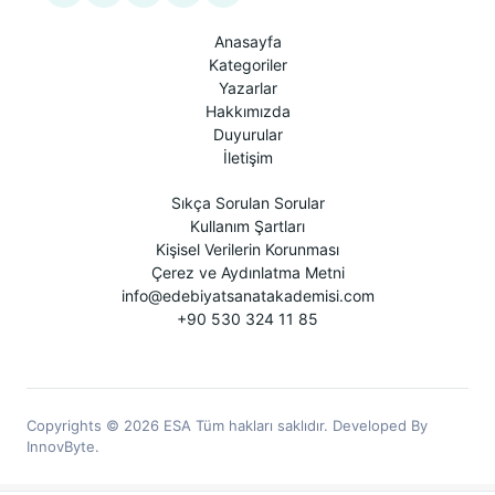
Anasayfa
Kategoriler
Yazarlar
Hakkımızda
Duyurular
İletişim
Sıkça Sorulan Sorular
Kullanım Şartları
Kişisel Verilerin Korunması
Çerez ve Aydınlatma Metni
info@edebiyatsanatakademisi.com
+90 530 324 11 85
Copyrights © 2026 ESA Tüm hakları saklıdır. Developed By
InnovByte.