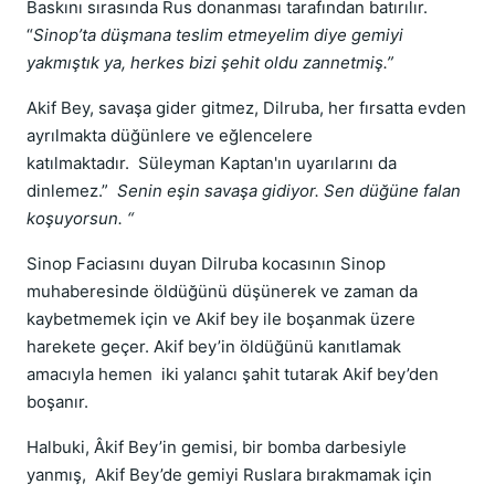
Baskını sırasında Rus donanması tarafından batırılır.
“
Sinop’ta düşmana teslim etmeyelim diye gemiyi
yakmıştık ya, herkes bizi şehit oldu zannetmiş.”
Akif Bey, savaşa gider gitmez, Dilruba, her fırsatta evden
ayrılmakta düğünlere ve eğlencelere
katılmaktadır. Süleyman Kaptan'ın uyarılarını da
dinlemez.”
Senin eşin savaşa gidiyor. Sen düğüne falan
koşuyorsun. “
Sinop Faciasını duyan Dilruba kocasının Sinop
muhaberesinde öldüğünü düşünerek ve zaman da
kaybetmemek için ve Akif bey ile boşanmak üzere
harekete geçer. Akif bey’in öldüğünü kanıtlamak
amacıyla hemen iki yalancı şahit tutarak Akif bey’den
boşanır.
Halbuki, Âkif Bey’in gemisi, bir bomba darbesiyle
yanmış, Akif Bey’de gemiyi Ruslara bırakmamak için