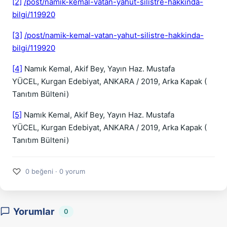
[2]
/post/namik-kemal-vatan-yahut-silistre-hakkinda-
bilgi/119920
[3]
/post/namik-kemal-vatan-yahut-silistre-hakkinda-
bilgi/119920
[4]
Namık Kemal, Akif Bey, Yayın Haz. Mustafa
YÜCEL, Kurgan Edebiyat, ANKARA / 2019, Arka Kapak (
Tanıtım Bülteni)
[5]
Namık Kemal, Akif Bey, Yayın Haz. Mustafa
YÜCEL, Kurgan Edebiyat, ANKARA / 2019, Arka Kapak (
Tanıtım Bülteni)
♡
0 beğeni · 0 yorum
Yorumlar
0