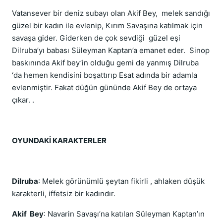
Vatansever bir deniz subayı olan Akif Bey, melek sandığı
güzel bir kadın ile evlenip, Kırım Savaşına katılmak için
savaşa gider. Giderken de çok sevdiği güzel eşi
Dilruba’yı babası Süleyman Kaptan’a emanet eder. Sinop
baskınında Akif bey’in olduğu gemi de yanmış Dilruba
‘da hemen kendisini boşattırıp Esat adında bir adamla
evlenmiştir. Fakat düğün gününde Akif Bey de ortaya
çıkar. .
OYUNDAKİ KARAKTERLER
Dilruba
: Melek görünümlü şeytan fikirli , ahlaken düşük
karakterli, iffetsiz bir kadındır.
Akif Bey
: Navarin Savaşı’na katılan Süleyman Kaptan’ın