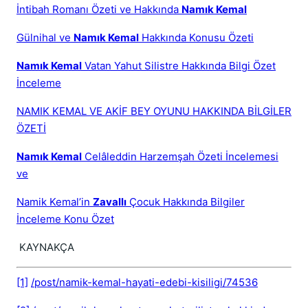
İntibah Romanı Özeti ve Hakkında
Namık Kemal
Gülnihal ve
Namık Kemal
Hakkında Konusu Özeti
Namık Kemal
Vatan Yahut Silistre Hakkında Bilgi Özet
İnceleme
NAMIK KEMAL VE AKİF BEY OYUNU HAKKINDA BİLGİLER
ÖZETİ
Namık Kemal
Celâleddin Harzemşah Özeti İncelemesi
ve
Namik Kemal’in
Zavallı
Çocuk Hakkında Bilgiler
İnceleme Konu Özet
KAYNAKÇA
[1]
/post/namik-kemal-hayati-edebi-kisiligi/74536