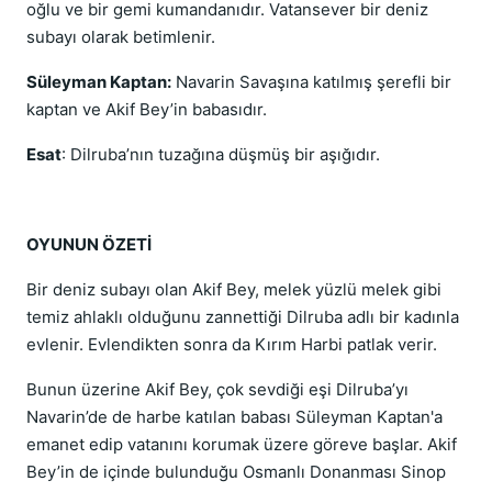
oğlu ve bir gemi kumandanıdır. Vatansever bir deniz
subayı olarak betimlenir.
Süleyman Kaptan:
Navarin Savaşına katılmış şerefli bir
kaptan ve Akif Bey’in babasıdır.
Esat
: Dilruba’nın tuzağına düşmüş bir aşığıdır.
OYUNUN ÖZETİ
Bir deniz subayı olan Akif Bey, melek yüzlü melek gibi
temiz ahlaklı olduğunu zannettiği Dilruba adlı bir kadınla
evlenir. Evlendikten sonra da Kırım Harbi patlak verir.
Bunun üzerine Akif Bey, çok sevdiği eşi Dilruba’yı
Navarin’de de harbe katılan babası Süleyman Kaptan'a
emanet edip vatanını korumak üzere göreve başlar. Akif
Bey’in de içinde bulunduğu Osmanlı Donanması Sinop