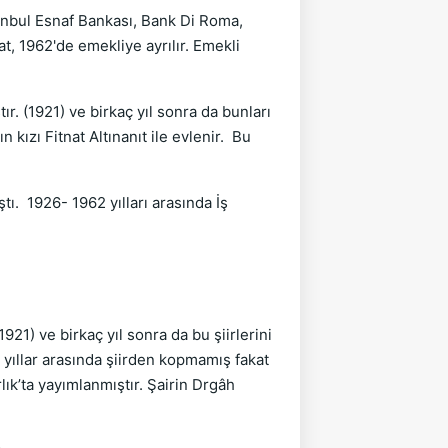
anbul Esnaf Bankası, Bank Di Roma,
t, 1962'de emekliye ayrılır. Emekli
. (1921) ve birkaç yıl sonra da bunları
kızı Fitnat Altınanıt ile evlenir. Bu
ı. 1926- 1962 yılları arasında İş
21) ve birkaç yıl sonra da bu şiirlerini
u yıllar arasında şiirden kopmamış fakat
lık’ta yayımlanmıştır. Şairin Drgâh