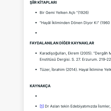
ŞİİR KİTAPLARI
Bir Gemi Yelken Açtı “(1926)
"Hayâl İkliminden Dönen Diyor Ki" (1960
FAYDALANILAN DİĞER KAYNAKLAR
Karadişoğulları, Ekrem (2005). “Dergâh Me
Enstitüsü Dergisi. S. 27. Erzurum. 219-22
Tüzer, İbrahim (2014). Hayal İklimine Yel
KAYNAKÇA
[1]
Dr Aslan tekin Edebiyatımızda İismler, 