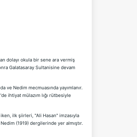
an dolayı okula bir sene ara vermiş
onra Galatasaray Sultanisine devam
aplarda ve Nedim mecmuasında yayımlanır.
de ihtiyat mülazım lığı rütbesiyle
n, ilk şiirleri, "Ali Hasan" imzasıyla
Nedim (1919) dergilerinde yer almıştır.