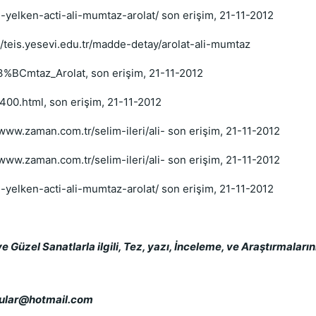
-yelken-acti-ali-mumtaz-arolat/ son erişim, 21-11-2012
teis.yesevi.edu.tr/madde-detay/arolat-ali-mumtaz
C3%BCmtaz_Arolat, son erişim, 21-11-2012
00.html, son erişim, 21-11-2012
//www.zaman.com.tr/selim-ileri/ali- son erişim, 21-11-2012
//www.zaman.com.tr/selim-ileri/ali- son erişim, 21-11-2012
-yelken-acti-ali-mumtaz-arolat/ son erişim, 21-11-2012
 ve Güzel Sanatlarla ilgili, Tez, yazı, İnceleme, ve Araştırmalar
cular@hotmail.com