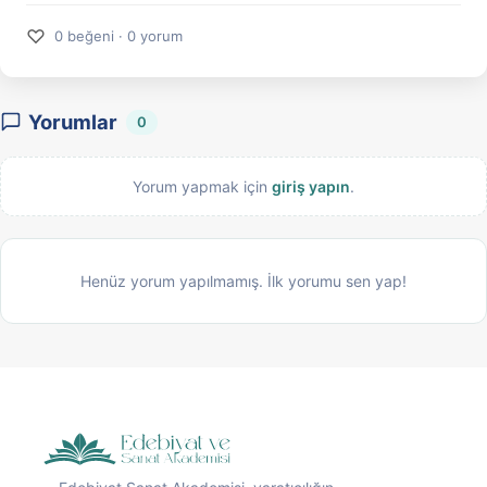
♡
0 beğeni · 0 yorum
Yorumlar
0
Yorum yapmak için
giriş yapın
.
Henüz yorum yapılmamış. İlk yorumu sen yap!