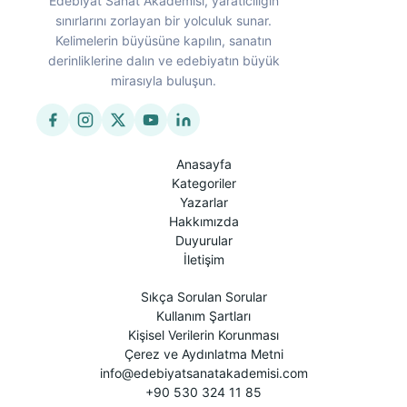
Edebiyat Sanat Akademisi, yaratıcılığın
sınırlarını zorlayan bir yolculuk sunar.
Kelimelerin büyüsüne kapılın, sanatın
derinliklerine dalın ve edebiyatın büyük
mirasıyla buluşun.
Anasayfa
Kategoriler
Yazarlar
Hakkımızda
Duyurular
İletişim
Sıkça Sorulan Sorular
Kullanım Şartları
Kişisel Verilerin Korunması
Çerez ve Aydınlatma Metni
info@edebiyatsanatakademisi.com
+90 530 324 11 85