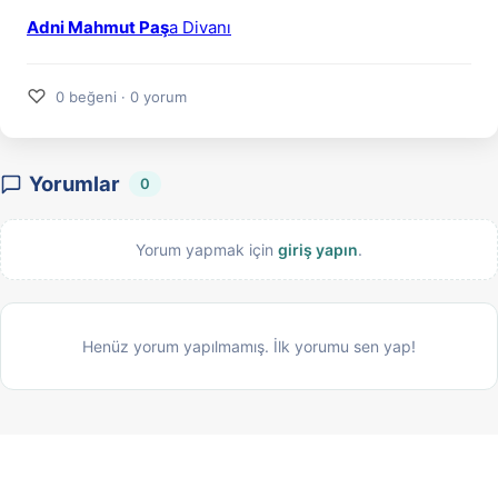
Adni Mahmut Paş
a Divanı
♡
0 beğeni · 0 yorum
Yorumlar
0
Yorum yapmak için
giriş yapın
.
Henüz yorum yapılmamış. İlk yorumu sen yap!