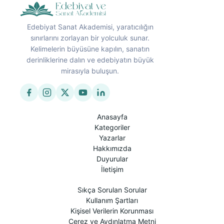
Edebiyat Sanat Akademisi, yaratıcılığın
sınırlarını zorlayan bir yolculuk sunar.
Kelimelerin büyüsüne kapılın, sanatın
derinliklerine dalın ve edebiyatın büyük
mirasıyla buluşun.
Anasayfa
Kategoriler
Yazarlar
Hakkımızda
Duyurular
İletişim
Sıkça Sorulan Sorular
Kullanım Şartları
Kişisel Verilerin Korunması
Çerez ve Aydınlatma Metni