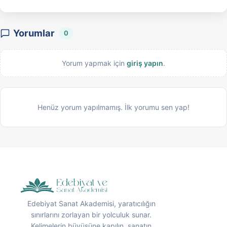
Yorumlar
0
Yorum yapmak için
giriş yapın
.
Henüz yorum yapılmamış. İlk yorumu sen yap!
Edebiyat Sanat Akademisi, yaratıcılığın
sınırlarını zorlayan bir yolculuk sunar.
Kelimelerin büyüsüne kapılın, sanatın