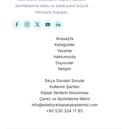
derinliklerine dalın ve edebiyatın büyük
mirasıyla buluşun.
Anasayfa
Kategoriler
Yazarlar
Hakkımızda
Duyurular
İletişim
Sıkça Sorulan Sorular
Kullanım Şartları
Kişisel Verilerin Korunması
Çerez ve Aydınlatma Metni
info@edebiyatsanatakademisi.com
+90 530 324 11 85