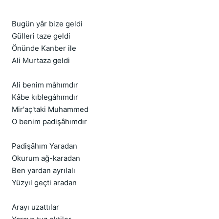
Bugün yâr bize geldi
Gülleri taze geldi
Önünde Kanber ile
Ali Murtaza geldi
Ali benim mâhımdır
Kâbe kıblegâhımdır
Mir'aç'taki Muhammed
O benim padişâhımdır
Padişâhım Yaradan
Okurum ağ-karadan
Ben yardan ayrılalı
Yüzyıl geçti aradan
Arayı uzattılar