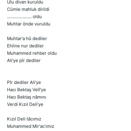
Ulu divan kuruldu
Cümle mahluk dirildi
..................... oldu
Muhtar önde vuruldu
Muhtar'a hû dediler
Ehline nur dediler
Muhammed rehber oldu
Ali'ye pîr dediler
Pîr dediler Ali'ye
Hacı Bektaş Velî'ye
Hacı Bektaş nâmını
Verdi Kızıl Deli'ye
Kızıl Deli tâcımız
Muhammed Mir'ac'ımız