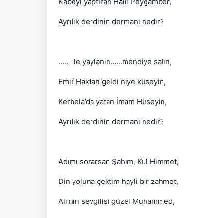
Kabeyi yaptıran Halil Peygamber,
Ayrılık derdinin dermanı nedir?
….. ile yaylanın…...mendiye salın,
Emir Haktan geldi niye küseyin,
Kerbela’da yatan İmam Hüseyin,
Ayrılık derdinin dermanı nedir?
Adımı sorarsan Şahım, Kul Himmet,
Din yoluna çektim hayli bir zahmet,
Ali’nin sevgilisi güzel Muhammed,