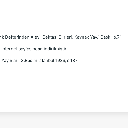
Defterinden Alevi-Bektaşi Şiirleri, Kaynak Yay.1.Baskı, s.71
rnet sayfasından indirilmiştir.
ınları, 3.Basım İstanbul 1986, s.137