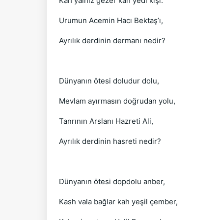
Kah yalnız gezer kah yedi kişi.
Urumun Acemin Hacı Bektaş’ı,
Ayrılık derdinin dermanı nedir?
Dünyanın ötesi doludur dolu,
Mevlam ayırmasın doğrudan yolu,
Tanrının Arslanı Hazreti Ali,
Ayrılık derdinin hasreti nedir?
Dünyanın ötesi dopdolu anber,
Kash vala bağlar kah yeşil çember,