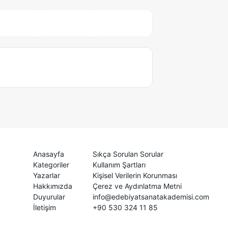
Anasayfa
Sıkça Sorulan Sorular
Kategoriler
Kullanım Şartları
Yazarlar
Kişisel Verilerin Korunması
Hakkımızda
Çerez ve Aydınlatma Metni
Duyurular
info@edebiyatsanatakademisi.com
İletişim
+90 530 324 11 85