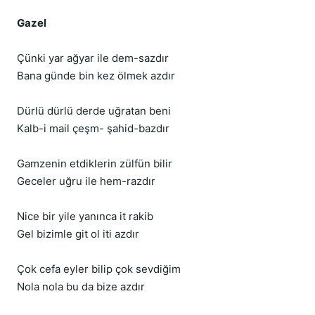
Gazel
Çünki yar ağyar ile dem-sazdır
Bana günde bin kez ölmek azdır
Dürlü dürlü derde uğratan beni
Kalb-i mail çeşm- şahid-bazdır
Gamzenin etdiklerin zülfün bilir
Geceler uğru ile hem-razdır
Nice bir yile yanınca it rakib
Gel bizimle git ol iti azdır
Çok cefa eyler bilip çok sevdiğim
Nola nola bu da bize azdır