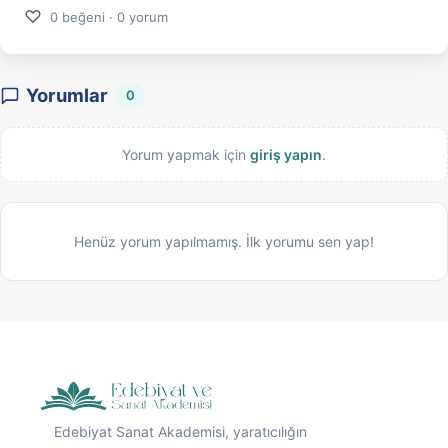
♡
0 beğeni · 0 yorum
Yorumlar
0
Yorum yapmak için
giriş yapın
.
Henüz yorum yapılmamış. İlk yorumu sen yap!
Edebiyat Sanat Akademisi, yaratıcılığın