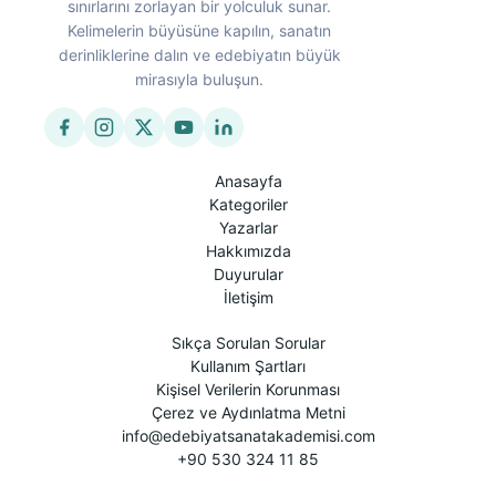
sınırlarını zorlayan bir yolculuk sunar.
Kelimelerin büyüsüne kapılın, sanatın
derinliklerine dalın ve edebiyatın büyük
mirasıyla buluşun.
Anasayfa
Kategoriler
Yazarlar
Hakkımızda
Duyurular
İletişim
Sıkça Sorulan Sorular
Kullanım Şartları
Kişisel Verilerin Korunması
Çerez ve Aydınlatma Metni
info@edebiyatsanatakademisi.com
+90 530 324 11 85