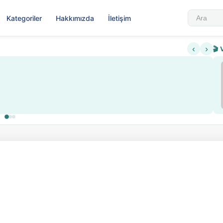
Kategoriler
Hakkımızda
İletişim
‹
›
🎬 