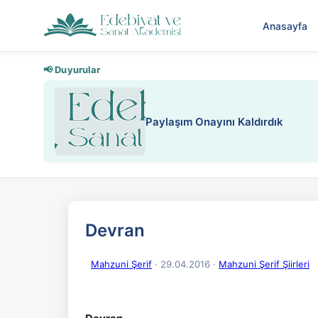
Anasayfa
📢 Duyurular
Paylaşım Onayını Kaldırdık
Devran
Mahzuni Şerif
· 29.04.2016
·
Mahzuni Şerif Şiirleri