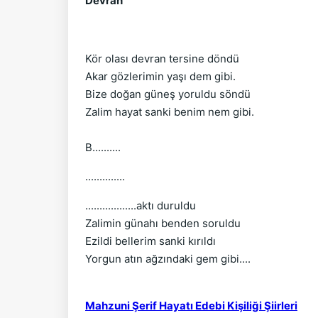
Devran
Kör olası devran tersine döndü
Akar gözlerimin yaşı dem gibi.
Bize doğan güneş yoruldu söndü
Zalim hayat sanki benim nem gibi.
B..........
..............
..................aktı duruldu
Zalimin günahı benden soruldu
Ezildi bellerim sanki kırıldı
Yorgun atın ağzındaki gem gibi....
Mahzuni Şerif Hayatı Edebi Kişiliği Şiirleri