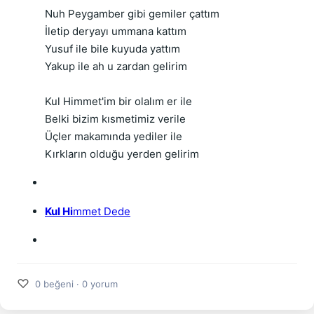
Nuh Peygamber gibi gemiler çattım
İletip deryayı ummana kattım
Yusuf ile bile kuyuda yattım
Yakup ile ah u zardan gelirim
Kul Himmet'im bir olalım er ile
Belki bizim kısmetimiz verile
Üçler makamında yediler ile
Kırkların olduğu yerden gelirim
Kul Hi
mmet Dede
♡
0 beğeni · 0 yorum