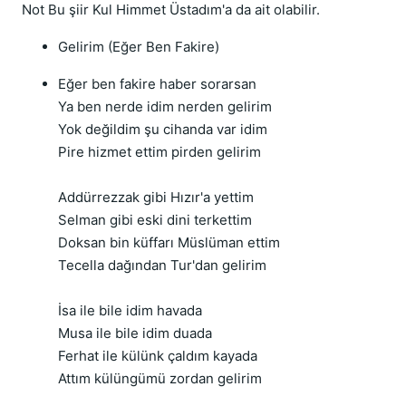
Not Bu şiir Kul Himmet Üstadım'a da ait olabilir.
Gelirim (Eğer Ben Fakire)
Eğer ben fakire haber sorarsan
Ya ben nerde idim nerden gelirim
Yok değildim şu cihanda var idim
Pire hizmet ettim pirden gelirim
Addürrezzak gibi Hızır'a yettim
Selman gibi eski dini terkettim
Doksan bin küffarı Müslüman ettim
Tecella dağından Tur'dan gelirim
İsa ile bile idim havada
Musa ile bile idim duada
Ferhat ile külünk çaldım kayada
Attım külüngümü zordan gelirim