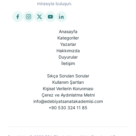
mirasıyla buluşun.
Anasayfa
Kategoriler
Yazarlar
Hakkımızda
Duyurular
İletişim
Sıkça Sorulan Sorular
Kullanım Şartları
Kişisel Verilerin Korunması
Çerez ve Aydınlatma Metni
info@edebiyatsanatakademisi.com
+90 530 324 11 85