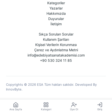
Kategoriler
Yazarlar
Hakkımızda
Duyurular
İletişim
Sıkça Sorulan Sorular
Kullanım Şartları
Kişisel Verilerin Korunması
Çerez ve Aydınlatma Metni
info@edebiyatsanatakademisi.com
+90 530 324 11 85
Copyrights © 2026 ESA Tüm hakları saklıdır. Developed By
InnovByte.
Ana Sayfa
Kategori
Üye Ol
Giriş