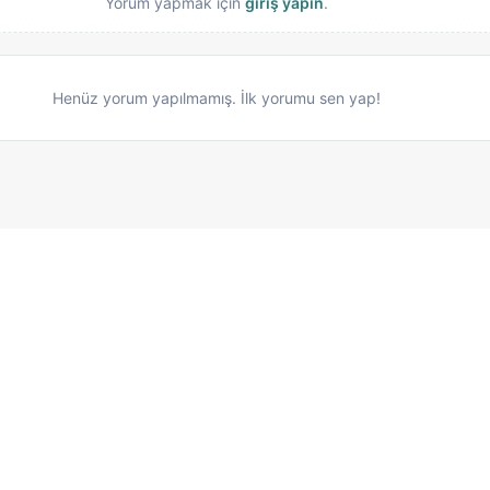
Yorum yapmak için
giriş yapın
.
Henüz yorum yapılmamış. İlk yorumu sen yap!