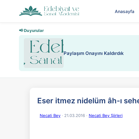
Anasayfa
📢 Duyurular
Paylaşım Onayını Kaldırdık
Eser itmez nidelüm âh-ı se
Necati Bey
· 21.03.2016
·
Necati Bey Şiirleri