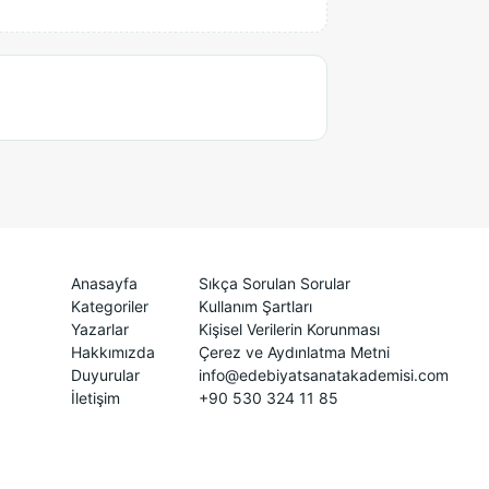
Anasayfa
Sıkça Sorulan Sorular
Kategoriler
Kullanım Şartları
Yazarlar
Kişisel Verilerin Korunması
Hakkımızda
Çerez ve Aydınlatma Metni
Duyurular
info@edebiyatsanatakademisi.com
İletişim
+90 530 324 11 85