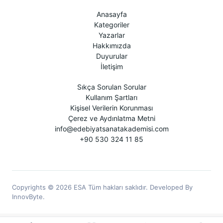
Anasayfa
Kategoriler
Yazarlar
Hakkımızda
Duyurular
İletişim
Sıkça Sorulan Sorular
Kullanım Şartları
Kişisel Verilerin Korunması
Çerez ve Aydınlatma Metni
info@edebiyatsanatakademisi.com
+90 530 324 11 85
Copyrights © 2026 ESA Tüm hakları saklıdır. Developed By
InnovByte.