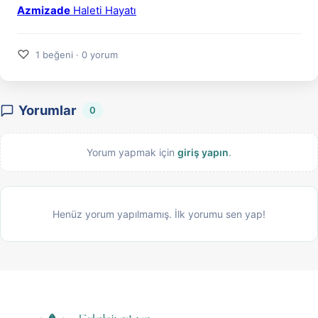
Azmizade
Haleti Hayatı
♡
1 beğeni · 0 yorum
Yorumlar
0
Yorum yapmak için
giriş yapın
.
Henüz yorum yapılmamış. İlk yorumu sen yap!