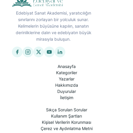
Edebiyat Sanat Akademisi, yaratıcılığın
sınırlarını zorlayan bir yolculuk sunar.
Kelimelerin büyüsüne kapılın, sanatın
derinliklerine dalın ve edebiyatın büyük
mirasıyla buluşun.
Anasayfa
Kategoriler
Yazarlar
Hakkımızda
Duyurular
İletişim
Sıkça Sorulan Sorular
Kullanım Şartları
Kişisel Verilerin Korunması
Çerez ve Aydınlatma Metni