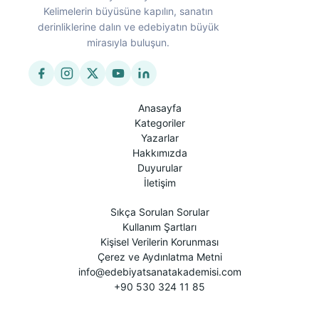
Kelimelerin büyüsüne kapılın, sanatın
derinliklerine dalın ve edebiyatın büyük
mirasıyla buluşun.
Anasayfa
Kategoriler
Yazarlar
Hakkımızda
Duyurular
İletişim
Sıkça Sorulan Sorular
Kullanım Şartları
Kişisel Verilerin Korunması
Çerez ve Aydınlatma Metni
info@edebiyatsanatakademisi.com
+90 530 324 11 85