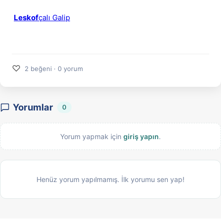
Leskof
çalı Galip
♡
2 beğeni · 0 yorum
Yorumlar
0
Yorum yapmak için
giriş yapın
.
Henüz yorum yapılmamış. İlk yorumu sen yap!