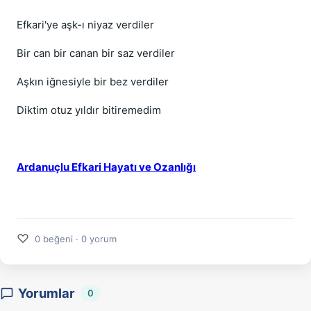
Efkari'ye aşk-ı niyaz verdiler
Bir can bir canan bir saz verdiler
Aşkın iğnesiyle bir bez verdiler
Diktim otuz yıldır bitiremedim
Ardanuçlu Efkari Hayatı ve Ozanlığı
♡
0 beğeni · 0 yorum
Yorumlar
0