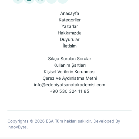
Anasayfa
Kategoriler
Yazarlar
Hakkımızda
Duyurular
İletişim
Sıkça Sorulan Sorular
Kullanım Şartları
Kişisel Verilerin Korunması
Çerez ve Aydınlatma Metni
info@edebiyatsanatakademisi.com
+90 530 324 11 85
Copyrights © 2026 ESA Tüm hakları saklıdır. Developed By
InnovByte.