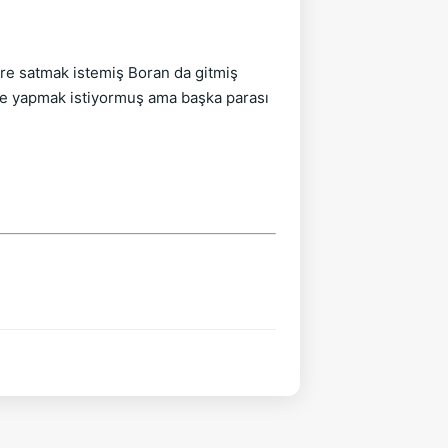
ire satmak istemiş Boran da gitmiş
lme yapmak istiyormuş ama başka parası