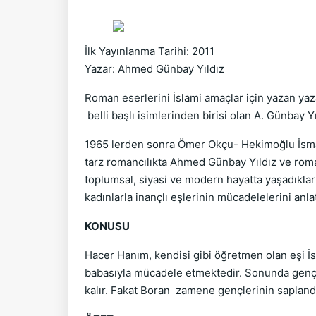
İlk Yayınlanma Tarihi: 2011
Yazar: Ahmed Günbay Yıldız
Roman eserlerini İslami amaçlar için yazan yaz
belli başlı isimlerinden birisi olan A. Günbay Yı
1965 lerden sonra Ömer Okçu- Hekimoğlu İsmai
tarz romancılıkta Ahmed Günbay Yıldız ve roman
toplumsal, siyasi ve modern hayatta yaşadıkları i
kadınlarla inançlı eşlerinin mücadelelerini anl
KONUSU
Hacer Hanım, kendisi gibi öğretmen olan eşi İs
babasıyla mücadele etmektedir. Sonunda genç
kalır. Fakat Boran zamene gençlerinin saplandı