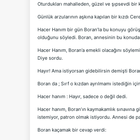
Oturdukları mahalleden, güzel ve şıpsevdi bir kı
Günlük arzularının aşkına kapılan bir kızdı Cere
Hacer Hanım bir gün Boran’la bu konuyu görüşt
olduğunu söyledi. Boran, annesinin bu konudak
Hacer Hanım, Boran’a emekli olacağını söylemi
Diye sordu.
Hayır! Ama istiyorsan gidebilirsin demişti Bor
Boran da ; Sırf o kızdan ayrılmamı istediğin iç
Hacer hanım : Hayır, sadece o değil dedi.
Hacer hanım, Boran’ın kaymakamlık sınavına gi
istemiyor, patron olmak istiyordu. Annesi de p
Boran kaçamak bir cevap verdi: