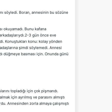
ğını söyledi. Boran, annesinin bu sözüne
ası okuyamadı. Bunu kafana
 arkadaşlarıydı.2-3 gün önce eve
di. Konuştukları konu: kolay yönden
rkadaşlarına şimdi söylemedi. Annesi
vardı düğmeye basması için. Onunda günü
arını topladığı için çok pişmandı.
almak için ayrılmış ve parasını almıştı
rdu. Annesinden zorla almaya çalışmıştı