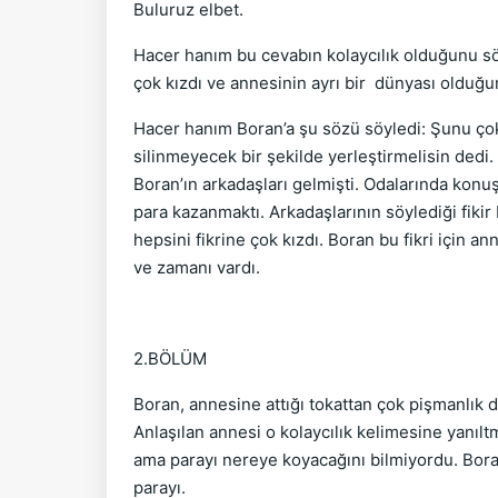
Buluruz elbet.
Hacer hanım bu cevabın kolaycılık olduğunu söyl
çok kızdı ve annesinin ayrı bir dünyası olduğu
Hacer hanım Boran’a şu sözü söyledi: Şunu ço
silinmeyecek bir şekilde yerleştirmelisin ded
Boran’ın arkadaşları gelmişti. Odalarında konu
para kazanmaktı. Arkadaşlarının söylediği fikir
hepsini fikrine çok kızdı. Boran bu fikri için
ve zamanı vardı.
2.BÖLÜM
Boran, annesine attığı tokattan çok pişmanlık 
Anlaşılan annesi o kolaycılık kelimesine yanıl
ama parayı nereye koyacağını bilmiyordu. Bora
parayı.