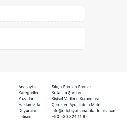
Anasayfa
Sıkça Sorulan Sorular
Kategoriler
Kullanım Şartları
Yazarlar
Kişisel Verilerin Korunması
Hakkımızda
Çerez ve Aydınlatma Metni
Duyurular
info@edebiyatsanatakademisi.com
İletişim
+90 530 324 11 85