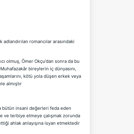
k adlandırılan romancılar arasındaki
gıcı olmuş, Ömer Okçu’dan sonra da bu
Muhafazakâr bireylerin iç dünyasını,
e yaşamlarını, kötü yola düşen erkek veya
e almıştır
a bütün insani değerleri feda eden
e ve terbiye etmeye çalışmak zorunda
ttiği ahlak anlayışına isyan etmektedir