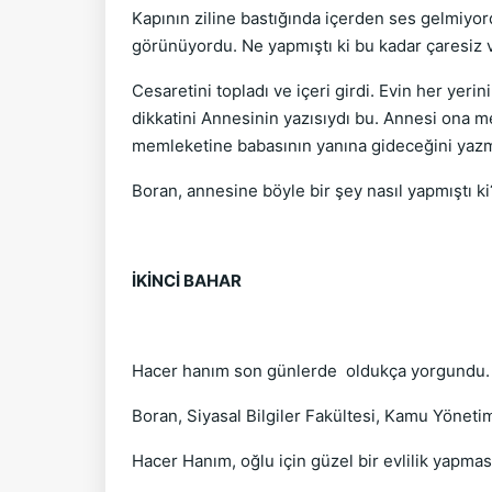
Kapının ziline bastığında içerden ses gelmiyordu
görünüyordu. Ne yapmıştı ki bu kadar çaresiz ve
Cesaretini topladı ve içeri girdi. Evin her ye
dikkatini Annesinin yazısıydı bu. Annesi ona m
memleketine babasının yanına gideceğini yazm
Boran, annesine böyle bir şey nasıl yapmıştı ki?
İKİNCİ BAHAR
Hacer hanım son günlerde oldukça yorgundu. Evi
Boran, Siyasal Bilgiler Fakültesi, Kamu Yönetim
Hacer Hanım, oğlu için güzel bir evlilik yapması