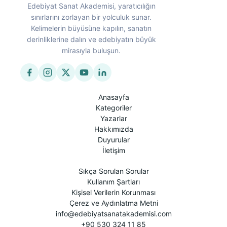
Edebiyat Sanat Akademisi, yaratıcılığın
sınırlarını zorlayan bir yolculuk sunar.
Kelimelerin büyüsüne kapılın, sanatın
derinliklerine dalın ve edebiyatın büyük
mirasıyla buluşun.
Anasayfa
Kategoriler
Yazarlar
Hakkımızda
Duyurular
İletişim
Sıkça Sorulan Sorular
Kullanım Şartları
Kişisel Verilerin Korunması
Çerez ve Aydınlatma Metni
info@edebiyatsanatakademisi.com
+90 530 324 11 85