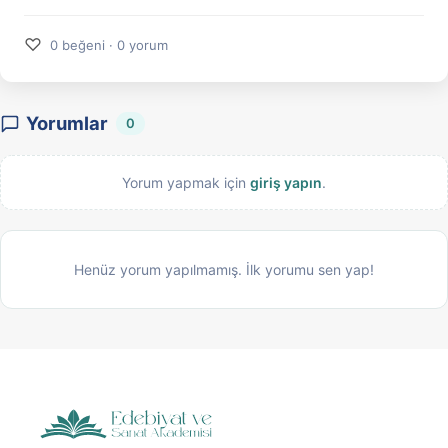
♡
0 beğeni · 0 yorum
Yorumlar
0
Yorum yapmak için
giriş yapın
.
Henüz yorum yapılmamış. İlk yorumu sen yap!