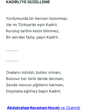
KADİRLİ’YE GÜZELLEME
Yurdumuzda bir benzeri bulunmaz,
Var mı Türkiye’de eşin Kadirli.
Kuruluş tarihin kesin bilinmez,
Bir asırdan fazla, yaşın Kadirli.
............
............
Ovaların münbit, boldur ormanı,
Bulunur her türlü derde dermanı,
Sende mevcut yiğitlerin harmanı,
Düşmana eğilmez başın Kadirli.
Abdulvahap Kocaman Hayatı
ve Ozanlığı