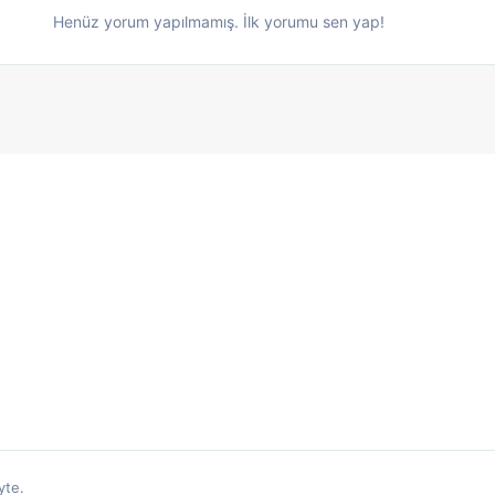
Henüz yorum yapılmamış. İlk yorumu sen yap!
yte.