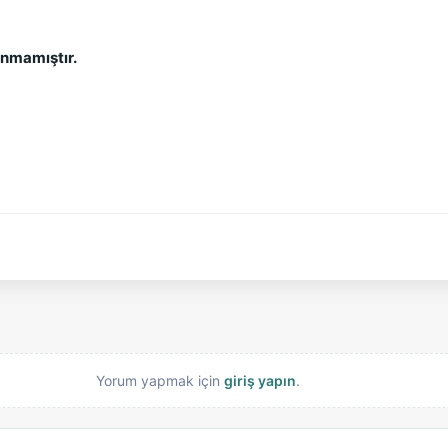
ınmamıştır.
Yorum yapmak için
giriş yapın
.