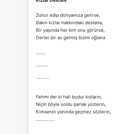
Kızlar Destanı
Zuhur edip dünyamıza gelirse,
Bakın kızlar hakkındaki destana,
Bir yaşında her kim onu görürse,
Derler bir av gelmiş bizim oğlana
........
..........
...........
Fehmi der ki hali budur kızların,
Niçin böyle soldu parlak yüzlerin,
Kimsenin yanında geçmez sözlerin,
................