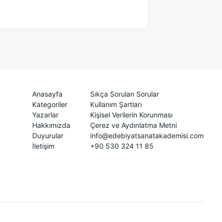
Anasayfa
Sıkça Sorulan Sorular
Kategoriler
Kullanım Şartları
Yazarlar
Kişisel Verilerin Korunması
Hakkımızda
Çerez ve Aydınlatma Metni
Duyurular
info@edebiyatsanatakademisi.com
İletişim
+90 530 324 11 85