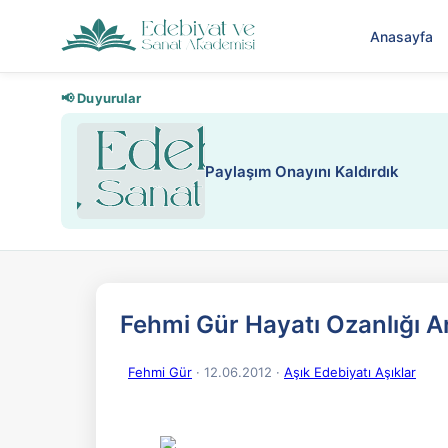
Anasayfa
📢 Duyurular
Nadir içeriklere kısıtlama ve kredi
Fehmi Gür Hayatı Ozanlığı Ar
Fehmi Gür
· 12.06.2012
·
Aşık Edebiyatı Aşıklar