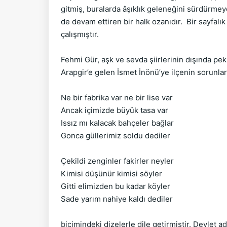
gitmiş, buralarda âşıklık geleneğini sürdürmey
de devam ettiren bir halk ozanıdır. Bir sayfalı
çalışmıştır.
Fehmi Gür, aşk ve sevda şiirlerinin dışında pek
Arapgir’e gelen İsmet İnönü’ye ilçenin sorunları
Ne bir fabrika var ne bir lise var
Ancak içimizde büyük tasa var
Issız mı kalacak bahçeler bağlar
Gonca güllerimiz soldu dediler
Çekildi zenginler fakirler neyler
Kimisi düşünür kimisi söyler
Gitti elimizden bu kadar köyler
Sade yarım nahiye kaldı dediler
biçimindeki dizelerle dile getirmiştir. Devlet