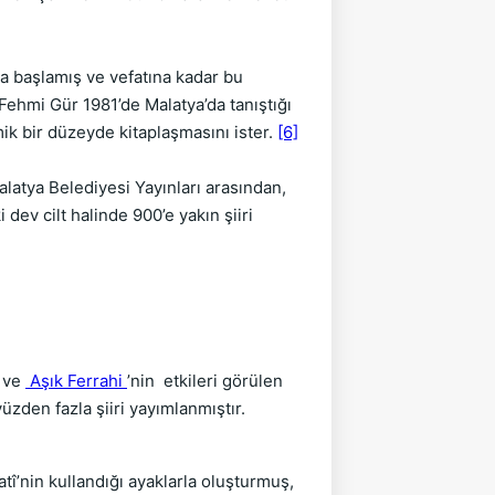
a başlamış ve vefatına kadar bu
n Fehmi Gür 1981’de Malatya’da tanıştığı
ik bir düzeyde kitaplaşmasını ister.
[6]
alatya Belediyesi Yayınları arasından,
dev cilt halinde 900’e yakın şiiri
ve
Aşık Ferrahi
’nin etkileri görülen
yüzden fazla şiiri yayımlanmıştır.
tî’nin kullandığı ayaklarla oluşturmuş,