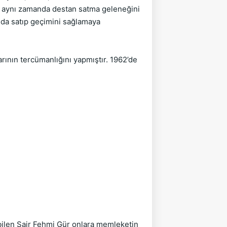
en aynı zamanda destan satma geleneğini
ında satıp geçimini sağlamaya
arının tercümanlığını yapmıştır. 1962’de
abilen Şair Fehmi Gür onlara memleketin