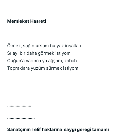
Memleket Hasreti
Ölmez, sağ olursam bu yaz inşallah
Sılayı bir daha görmek istiyom
Çuğun'a varınca ya ağşam, zabah
Topraklara yüzüm sürmek istiyom
....................
.......................
Sanatçının Telif haklarına saygı gereği tamamı