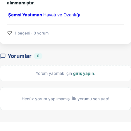
alınmamıştır.
Şemsi Yastıman
Hayatı ve Ozanlığı
♡
1 beğeni · 0 yorum
Yorumlar
0
Yorum yapmak için
giriş yapın
.
Henüz yorum yapılmamış. İlk yorumu sen yap!