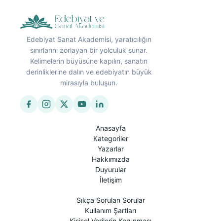
Edebiyat Sanat Akademisi, yaratıcılığın
sınırlarını zorlayan bir yolculuk sunar.
Kelimelerin büyüsüne kapılın, sanatın
derinliklerine dalın ve edebiyatın büyük
mirasıyla buluşun.
Anasayfa
Kategoriler
Yazarlar
Hakkımızda
Duyurular
İletişim
Sıkça Sorulan Sorular
Kullanım Şartları
Kişisel Verilerin Korunması