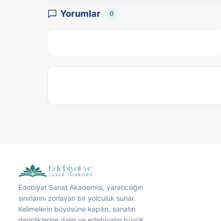
Yorumlar
0
Edebiyat Sanat Akademisi, yaratıcılığın
sınırlarını zorlayan bir yolculuk sunar.
Kelimelerin büyüsüne kapılın, sanatın
derinliklerine dalın ve edebiyatın büyük