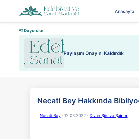
Anasayfa
📢 Duyurular
Nadir içeriklere kısıtlama ve k
Necati Bey Hakkında Bibliy
Necati Bey
· 12.03.2022
·
Divan Şiiri ve Şairler