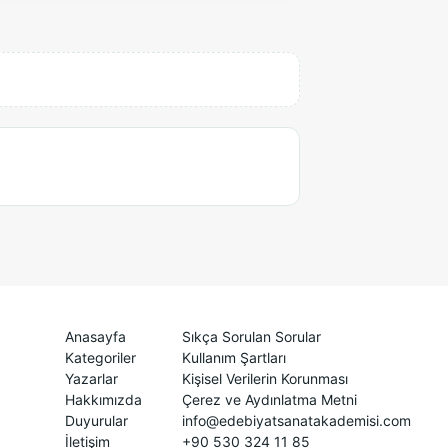
Anasayfa
Sıkça Sorulan Sorular
Kategoriler
Kullanım Şartları
Yazarlar
Kişisel Verilerin Korunması
Hakkımızda
Çerez ve Aydınlatma Metni
Duyurular
info@edebiyatsanatakademisi.com
İletişim
+90 530 324 11 85