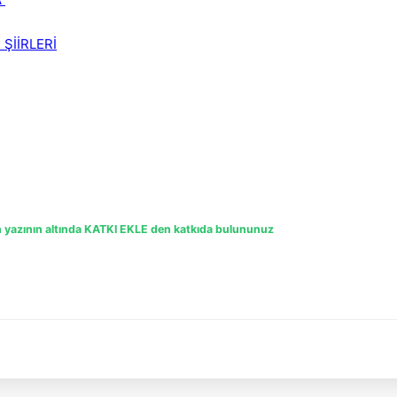
ŞİİRLERİ
en yazının altında KATKI EKLE den katkıda bulununuz 