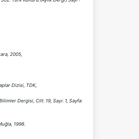
kara, 2005,
plar Dizisi, TDK,
er Dergisi, Cilt: 19, Sayı: 1, Sayfa: 
Muğla, 1998.