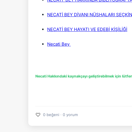
NECATİ BEY DİVANI NÜSHALARI SEÇKİN 
NECATİ BEY HAYATI VE EDEBİ KİŞİLİĞİ
Necati Bey 
Necati Hakkındaki kaynakçayı geliştirebilmek için lütf
♡
0 beğeni · 0 yorum