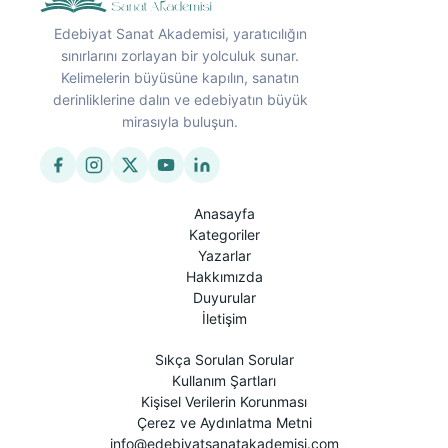
Edebiyat Sanat Akademisi, yaratıcılığın
sınırlarını zorlayan bir yolculuk sunar.
Kelimelerin büyüsüne kapılın, sanatın
derinliklerine dalın ve edebiyatın büyük
mirasıyla buluşun.
Anasayfa
Kategoriler
Yazarlar
Hakkımızda
Duyurular
İletişim
Sıkça Sorulan Sorular
Kullanım Şartları
Kişisel Verilerin Korunması
Çerez ve Aydınlatma Metni
info@edebiyatsanatakademisi.com