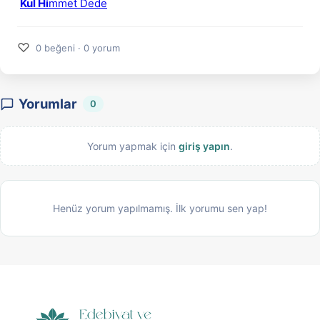
Kul Hi
mmet Dede
♡
0 beğeni · 0 yorum
Yorumlar
0
Yorum yapmak için
giriş yapın
.
Henüz yorum yapılmamış. İlk yorumu sen yap!