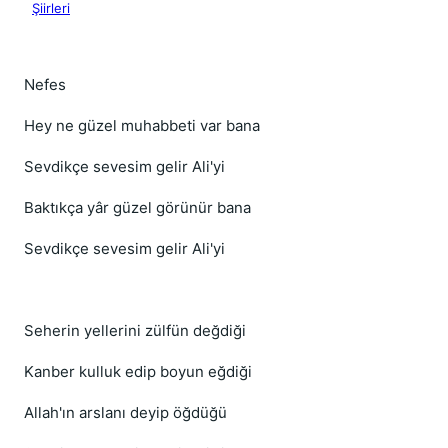
Şiirleri
Nefes
Hey ne güzel muhabbeti var bana
Sevdikçe sevesim gelir Ali'yi
Baktıkça yâr güzel görünür bana
Sevdikçe sevesim gelir Ali'yi
Seherin yellerini zülfün değdiği
Kanber kulluk edip boyun eğdiği
Allah'ın arslanı deyip öğdüğü