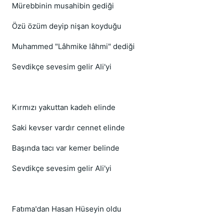
Mürebbinin musahibin gediği
Özü özüm deyip nişan koyduğu
Muhammed "Lâhmike lâhmi" dediği
Sevdikçe sevesim gelir Ali'yi
Kırmızı yakuttan kadeh elinde
Saki kevser vardır cennet elinde
Başında tacı var kemer belinde
Sevdikçe sevesim gelir Ali'yi
Fatıma'dan Hasan Hüseyin oldu