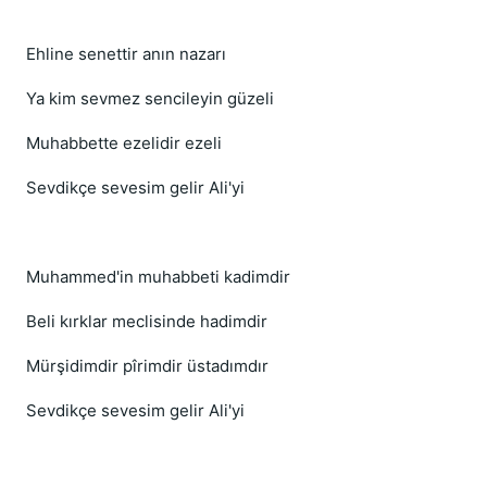
Ehline senettir anın nazarı
Ya kim sevmez sencileyin güzeli
Muhabbette ezelidir ezeli
Sevdikçe sevesim gelir Ali'yi
Muhammed'in muhabbeti kadimdir
Beli kırklar meclisinde hadimdir
Mürşidimdir pîrimdir üstadımdır
Sevdikçe sevesim gelir Ali'yi