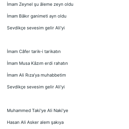
İmam Zeynel şu âleme zeyn oldu
İmam Bâkır ganimeti ayn oldu
Sevdikçe sevesim gelir Ali'yi
İmam Câfer tarik-i tarikatın
İmam Musa Kâzım erdi rahatın
İmam Ali Rıza'ya muhabbetim
Sevdikçe sevesim gelir Ali'yi
Muhammed Taki'ye Ali Naki'ye
Hasan Ali Asker alem şakıya