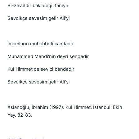
Bî-zevaldir bâki değil faniye
Sevdikçe sevesim gelir Ali'yi
İmamların muhabbeti candadır
Muhammed Mehdi'nin devri sendedir
Kul Himmet de sevici bendedir
Sevdikçe sevesim gelir Ali'yi
Aslanoğlu, İbrahim (1997). Kul Himmet. İstanbul: Ekin
Yay. 82-83.