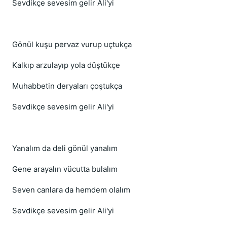
Sevdikçe sevesim gelir Ali'yi
Gönül kuşu pervaz vurup uçtukça
Kalkıp arzulayıp yola düştükçe
Muhabbetin deryaları çoştukça
Sevdikçe sevesim gelir Ali'yi
Yanalım da deli gönül yanalım
Gene arayalın vücutta bulalım
Seven canlara da hemdem olalım
Sevdikçe sevesim gelir Ali'yi