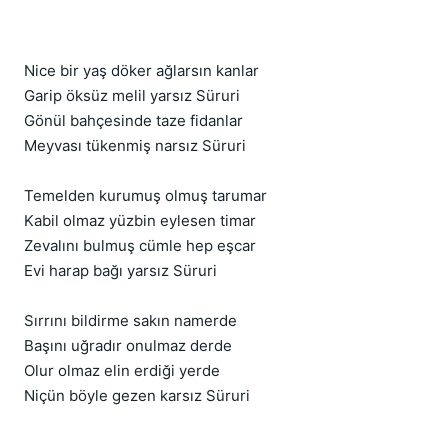
Nice bir yaş döker ağlarsın kanlar
Garip öksüz melil yarsız Süruri
Gönül bahçesinde taze fidanlar
Meyvası tükenmiş narsız Süruri
Temelden kurumuş olmuş tarumar
Kabil olmaz yüzbin eylesen timar
Zevalını bulmuş cümle hep eşcar
Evi harap bağı yarsız Süruri
Sırrını bildirme sakın namerde
Başını uğradır onulmaz derde
Olur olmaz elin erdiği yerde
Niçün böyle gezen karsız Süruri