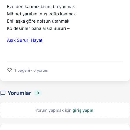
Ezelden karımız bizim bu yanmak
Mihnet şarabını nuş edüp kanmak
Ehli aşka göre nolsun utanmak
Ko desinler bana arsız Süruri –
Aşık Sururi
Hayatı
♡
1 beğeni · 0 yorum
Yorumlar
0
Yorum yapmak için
giriş yapın
.