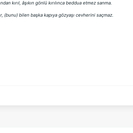
ından kırıl, âşıkın gönlü kırılınca beddua etmez sanma.
r, (bunu) bilen başka kapıya gözyaşı cevherini saçmaz.