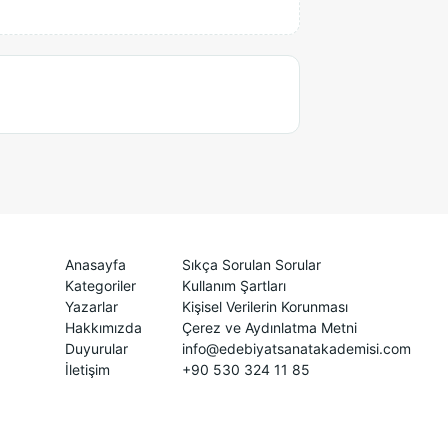
Anasayfa
Sıkça Sorulan Sorular
Kategoriler
Kullanım Şartları
Yazarlar
Kişisel Verilerin Korunması
Hakkımızda
Çerez ve Aydınlatma Metni
Duyurular
info@edebiyatsanatakademisi.com
İletişim
+90 530 324 11 85