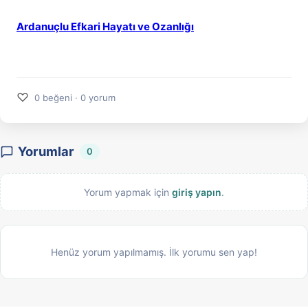
Ardanuçlu Efkari Hayatı ve Ozanlığı
♡
0 beğeni · 0 yorum
Yorumlar
0
Yorum yapmak için
giriş yapın
.
Henüz yorum yapılmamış. İlk yorumu sen yap!