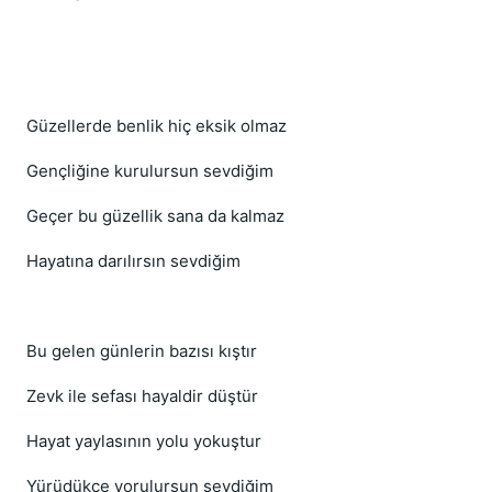
Güzellerde benlik hiç eksik olmaz
Gençliğine kurulursun sevdiğim
Geçer bu güzellik sana da kalmaz
Hayatına darılırsın sevdiğim
Bu gelen günlerin bazısı kıştır
Zevk ile sefası hayaldir düştür
Hayat yaylasının yolu yokuştur
Yürüdükçe yorulursun sevdiğim