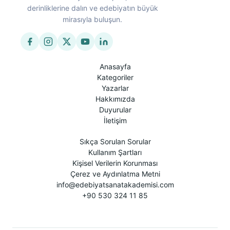
derinliklerine dalın ve edebiyatın büyük
mirasıyla buluşun.
Anasayfa
Kategoriler
Yazarlar
Hakkımızda
Duyurular
İletişim
Sıkça Sorulan Sorular
Kullanım Şartları
Kişisel Verilerin Korunması
Çerez ve Aydınlatma Metni
info@edebiyatsanatakademisi.com
+90 530 324 11 85