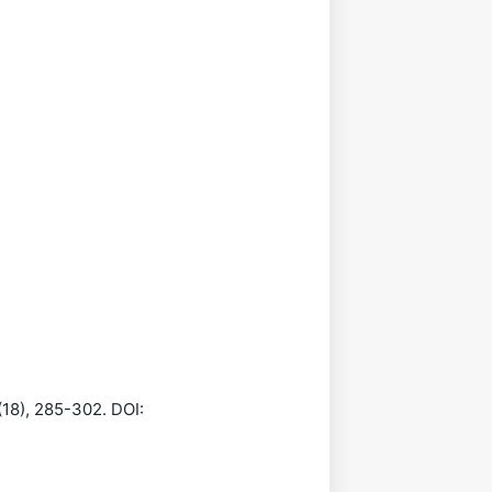
 (18), 285-302. DOI: