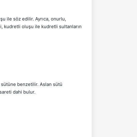
u ile söz edilir. Ayrıca, onurlu,
, kudretli oluşu ile kudretli sultanların
 sütüne benzetilir. Aslan sütü
sareti dahi bulur.