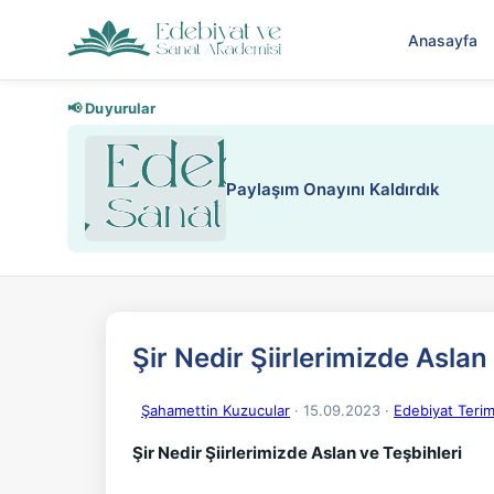
Anasayfa
📢 Duyurular
Nadir içeriklere kısıtlama ve kredi
Şir Nedir Şiirlerimizde Aslan
Şahamettin Kuzucular
· 15.09.2023
·
Edebiyat Teri
Şir Nedir Şiirlerimizde Aslan ve Teşbihleri