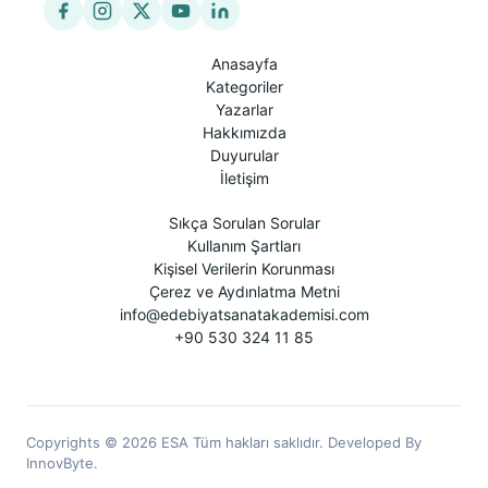
Anasayfa
Kategoriler
Yazarlar
Hakkımızda
Duyurular
İletişim
Sıkça Sorulan Sorular
Kullanım Şartları
Kişisel Verilerin Korunması
Çerez ve Aydınlatma Metni
info@edebiyatsanatakademisi.com
+90 530 324 11 85
Copyrights © 2026 ESA Tüm hakları saklıdır. Developed By
InnovByte.