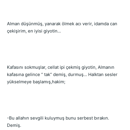
Alman düşünmüş, yanarak ölmek acı verir, idamda can 
çekişirim, en iyisi giyotin...
Kafasını sokmuşlar, cellat ipi çekmiş giyotin, Almanın 
kafasına gelince “ tak” demiş, durmuş... Halktan sesler 
yükselmeye başlamış,hakim;
-Bu allahın sevgili kuluymuş bunu serbest bırakın. 
Demiş.