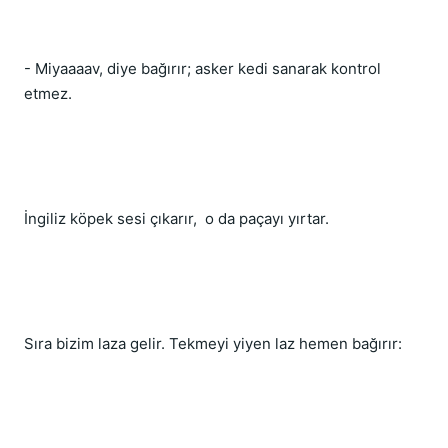
- Miyaaaav, diye bağırır; asker kedi sanarak kontrol 
etmez. 
İngiliz köpek sesi çıkarır,  o da paçayı yırtar. 
Sıra bizim laza gelir. Tekmeyi yiyen laz hemen bağırır: