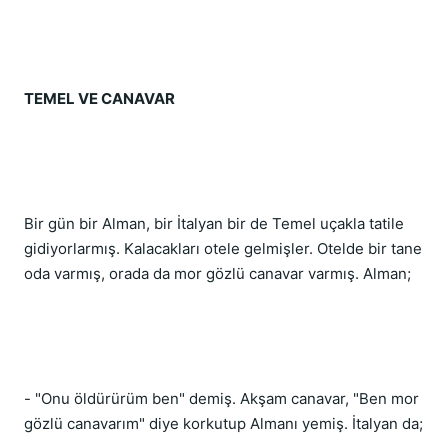
TEMEL VE CANAVAR
Bir gün bir Alman, bir İtalyan bir de Temel uçakla tatile 
gidiyorlarmış. Kalacakları otele gelmişler. Otelde bir tane 
oda varmış, orada da mor gözlü canavar varmış. Alman;
- "Onu öldürürüm ben" demiş. Akşam canavar, "Ben mor 
gözlü canavarım" diye korkutup Almanı yemiş. İtalyan da;