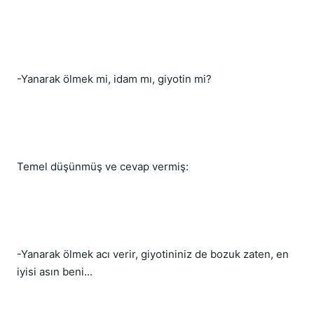
-Yanarak ölmek mi, idam mı, giyotin mi?
Temel düşünmüş ve cevap vermiş:
-Yanarak ölmek acı verir, giyotininiz de bozuk zaten, en 
iyisi asın beni...