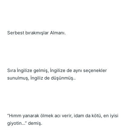
Serbest bırakmışlar Almanı.
Sıra İngilize gelmiş, İngilize de aynı seçenekler 
sunulmuş, İngiliz de düşünmüş..
“Hımm yanarak ölmek acı verir, idam da kötü, en iyisi 
giyotin...” demiş.