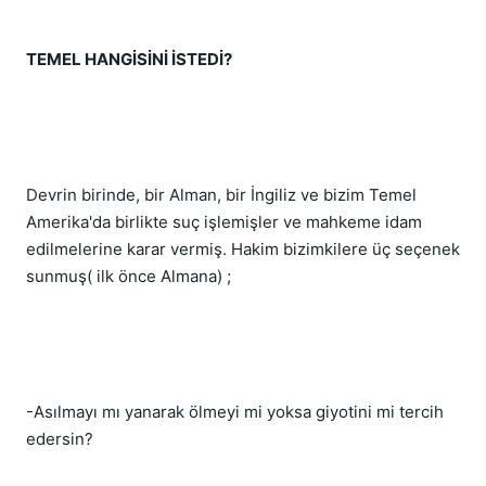
TEMEL HANGİSİNİ İSTEDİ?
Devrin birinde, bir Alman, bir İngiliz ve bizim Temel 
Amerika'da birlikte suç işlemişler ve mahkeme idam 
edilmelerine karar vermiş. Hakim bizimkilere üç seçenek 
sunmuş( ilk önce Almana) ;
-Asılmayı mı yanarak ölmeyi mi yoksa giyotini mi tercih 
edersin?