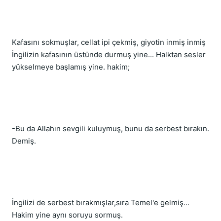
Kafasını sokmuşlar, cellat ipi çekmiş, giyotin inmiş inmiş 
İngilizin kafasının üstünde durmuş yine... Halktan sesler 
yükselmeye başlamış yine. hakim;
-Bu da Allahın sevgili kuluymuş, bunu da serbest bırakın. 
Demiş.
İngilizi de serbest bırakmışlar,sıra Temel'e gelmiş... 
Hakim yine aynı soruyu sormuş.