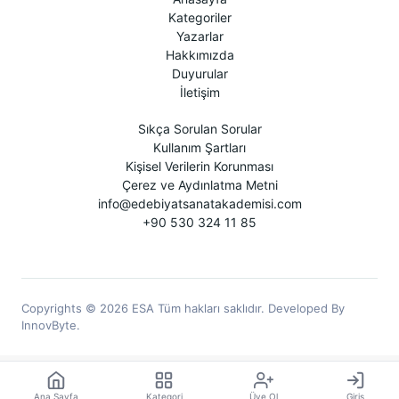
Kategoriler
Yazarlar
Hakkımızda
Duyurular
İletişim
Sıkça Sorulan Sorular
Kullanım Şartları
Kişisel Verilerin Korunması
Çerez ve Aydınlatma Metni
info@edebiyatsanatakademisi.com
+90 530 324 11 85
Copyrights © 2026 ESA Tüm hakları saklıdır. Developed By
InnovByte.
Ana Sayfa
Kategori
Üye Ol
Giriş