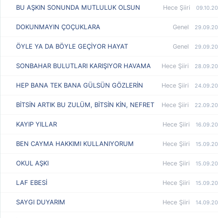
BU AŞKIN SONUNDA MUTLULUK OLSUN
Hece Şiiri
09.10.20
DOKUNMAYIN ÇOÇUKLARA
Genel
29.09.20
ÖYLE YA DA BÖYLE GEÇİYOR HAYAT
Genel
29.09.20
SONBAHAR BULUTLARI KARIŞIYOR HAVAMA
Hece Şiiri
28.09.20
HEP BANA TEK BANA GÜLSÜN GÖZLERİN
Hece Şiiri
24.09.20
BİTSİN ARTIK BU ZULÜM, BİTSİN KİN, NEFRET
Hece Şiiri
22.09.20
KAYIP YILLAR
Hece Şiiri
16.09.20
BEN CAYMA HAKKIMI KULLANIYORUM
Hece Şiiri
15.09.20
OKUL AŞKI
Hece Şiiri
15.09.20
LAF EBESİ
Hece Şiiri
15.09.20
SAYGI DUYARIM
Hece Şiiri
14.09.20