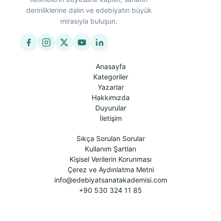
derinliklerine dalın ve edebiyatın büyük
mirasıyla buluşun.
Anasayfa
Kategoriler
Yazarlar
Hakkımızda
Duyurular
İletişim
Sıkça Sorulan Sorular
Kullanım Şartları
Kişisel Verilerin Korunması
Çerez ve Aydınlatma Metni
info@edebiyatsanatakademisi.com
+90 530 324 11 85