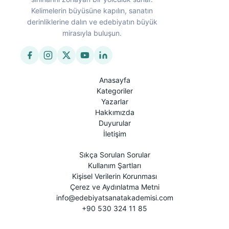
Kelimelerin büyüsüne kapılın, sanatın
derinliklerine dalın ve edebiyatın büyük
mirasıyla buluşun.
Anasayfa
Kategoriler
Yazarlar
Hakkımızda
Duyurular
İletişim
Sıkça Sorulan Sorular
Kullanım Şartları
Kişisel Verilerin Korunması
Çerez ve Aydınlatma Metni
info@edebiyatsanatakademisi.com
+90 530 324 11 85