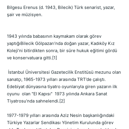
Bilgesu Erenus (d. 1943, Bilecik) Türk senarist, yazar, 
şair ve müzisyen.

1943 yılında babasının kaymakam olarak görev 
yaptığıBilecik Gölpazarı’nda doğan yazar, Kadıköy Kız 
Koleji’ni bitirdikten sonra, bir süre hukuk eğitimi gördü 
ve konservatuara gitti.[1]

 İstanbul Üniversitesi Gazetecilik Enstitüsü mezunu olan 
sanatçı, 1965-1973 yılları arasında TRT’de çalıştı. 
Edebiyat dünyasına tiyatro oyunlarıyla giren yazarın ilk 
oyunu  olan "El Kapısı"  1973 yılında Ankara Sanat 
Tiyatrosu’nda sahnelendi.[2]

1977-1979 yılları arasında Aziz Nesin başkanlığındaki  
Türkiye Yazarlar Sendikası Yönetim Kurulunda görev 