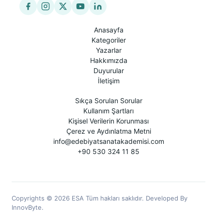
Anasayfa
Kategoriler
Yazarlar
Hakkımızda
Duyurular
İletişim
Sıkça Sorulan Sorular
Kullanım Şartları
Kişisel Verilerin Korunması
Çerez ve Aydınlatma Metni
info@edebiyatsanatakademisi.com
+90 530 324 11 85
Copyrights © 2026 ESA Tüm hakları saklıdır. Developed By
InnovByte.