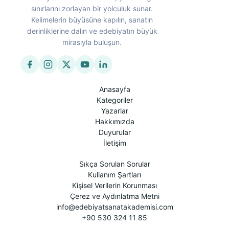
sınırlarını zorlayan bir yolculuk sunar.
Kelimelerin büyüsüne kapılın, sanatın
derinliklerine dalın ve edebiyatın büyük
mirasıyla buluşun.
Anasayfa
Kategoriler
Yazarlar
Hakkımızda
Duyurular
İletişim
Sıkça Sorulan Sorular
Kullanım Şartları
Kişisel Verilerin Korunması
Çerez ve Aydınlatma Metni
info@edebiyatsanatakademisi.com
+90 530 324 11 85