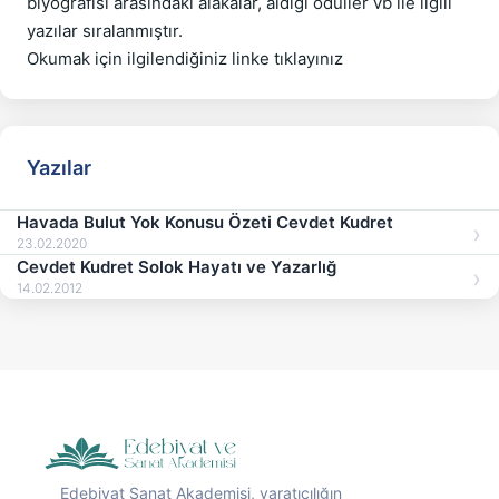
biyografisi arasındaki alakalar, aldığı ödüller vb ile ilgili 
yazılar sıralanmıştır. 

Yazılar
Havada Bulut Yok Konusu Özeti Cevdet Kudret
23.02.2020
Cevdet Kudret Solok Hayatı ve Yazarlığ
14.02.2012
Edebiyat Sanat Akademisi, yaratıcılığın