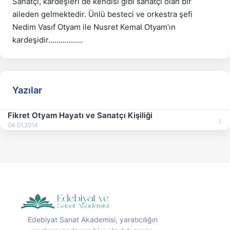
Sanatçı, kardeşleri de kendisi gibi sanatçı olan bir 
aileden gelmektedir. Ünlü besteci ve orkestra şefi 
Nedim Vasıf Otyam ile Nusret Kemal Otyam’ın 
Yazılar
Fikret Otyam Hayatı ve Sanatçı Kişiliği
04.01.2014
Edebiyat Sanat Akademisi, yaratıcılığın