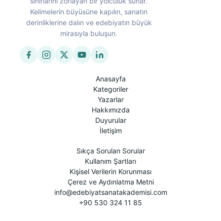
sınırlarını zorlayan bir yolculuk sunar.
Kelimelerin büyüsüne kapılın, sanatın
derinliklerine dalın ve edebiyatın büyük
mirasıyla buluşun.
Anasayfa
Kategoriler
Yazarlar
Hakkımızda
Duyurular
İletişim
Sıkça Sorulan Sorular
Kullanım Şartları
Kişisel Verilerin Korunması
Çerez ve Aydınlatma Metni
info@edebiyatsanatakademisi.com
+90 530 324 11 85