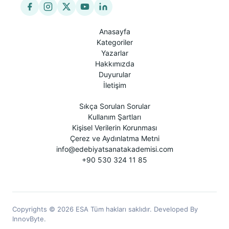
Anasayfa
Kategoriler
Yazarlar
Hakkımızda
Duyurular
İletişim
Sıkça Sorulan Sorular
Kullanım Şartları
Kişisel Verilerin Korunması
Çerez ve Aydınlatma Metni
info@edebiyatsanatakademisi.com
+90 530 324 11 85
Copyrights © 2026 ESA Tüm hakları saklıdır. Developed By
InnovByte.