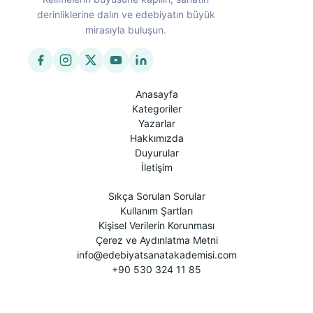
derinliklerine dalın ve edebiyatın büyük
mirasıyla buluşun.
Anasayfa
Kategoriler
Yazarlar
Hakkımızda
Duyurular
İletişim
Sıkça Sorulan Sorular
Kullanım Şartları
Kişisel Verilerin Korunması
Çerez ve Aydınlatma Metni
info@edebiyatsanatakademisi.com
+90 530 324 11 85