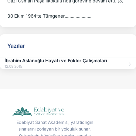
Gazi Osman Paşa İlkokulu’nda görevine devam etti. [3]

Yazılar
İbrahim Aslanoğlu Hayatı ve Foklor Çalışmaları
12.09.2015
Edebiyat Sanat Akademisi, yaratıcılığın
sınırlarını zorlayan bir yolculuk sunar.
Kelimelerin büyüsüne kapılın, sanatın