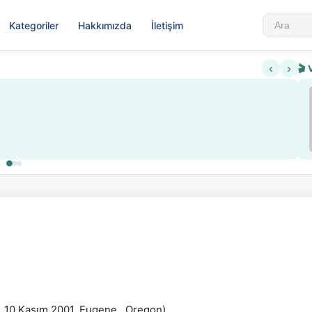
Kategoriler
Hakkımızda
İletişim
‹
›
🎬 
. 10 Kasım 2001, Eugene , Oregon) ,
