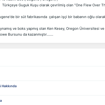
.  Türkçeye Guguk Kuşu olarak çevrilmiş olan “One Flew Over The
ene'de bir süt fabrikasında  çalışan işçi bir babanın oğlu olar
l oynamış ve boks yapmış olan Ken Kesey, Oregon Üniversitesi ve 
ü Hakkında
da