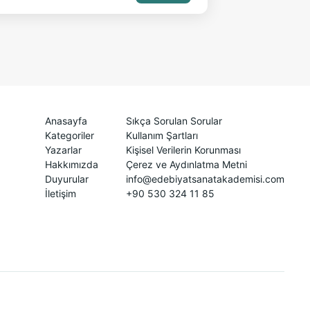
Anasayfa
Sıkça Sorulan Sorular
Kategoriler
Kullanım Şartları
Yazarlar
Kişisel Verilerin Korunması
Hakkımızda
Çerez ve Aydınlatma Metni
Duyurular
info@edebiyatsanatakademisi.com
İletişim
+90 530 324 11 85