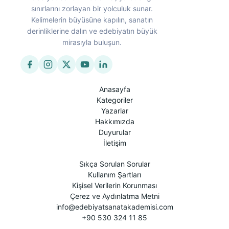
sınırlarını zorlayan bir yolculuk sunar.
Kelimelerin büyüsüne kapılın, sanatın
derinliklerine dalın ve edebiyatın büyük
mirasıyla buluşun.
Anasayfa
Kategoriler
Yazarlar
Hakkımızda
Duyurular
İletişim
Sıkça Sorulan Sorular
Kullanım Şartları
Kişisel Verilerin Korunması
Çerez ve Aydınlatma Metni
info@edebiyatsanatakademisi.com
+90 530 324 11 85