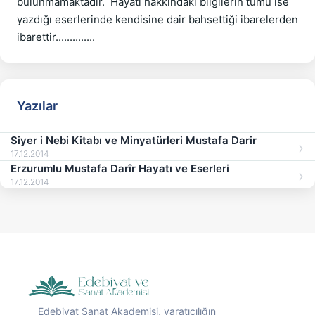
bulunmamaktadır.  Hayatı hakkındaki bilgilerin tümü ise 
yazdığı eserlerinde kendisine dair bahsettiği ibarelerden 
ibarettir..............
Yazılar
Siyer i Nebi Kitabı ve Minyatürleri Mustafa Darir
17.12.2014
Erzurumlu Mustafa Darîr Hayatı ve Eserleri
17.12.2014
Edebiyat Sanat Akademisi, yaratıcılığın