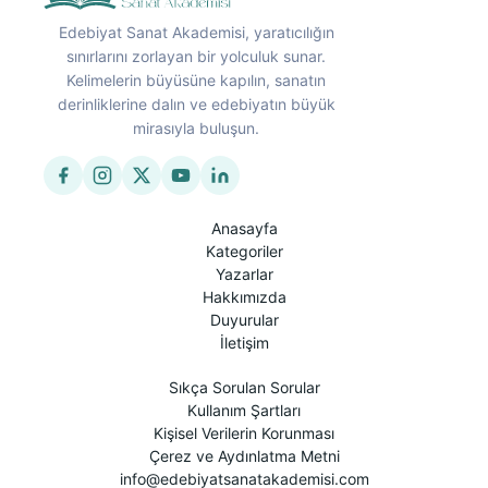
Edebiyat Sanat Akademisi, yaratıcılığın
sınırlarını zorlayan bir yolculuk sunar.
Kelimelerin büyüsüne kapılın, sanatın
derinliklerine dalın ve edebiyatın büyük
mirasıyla buluşun.
Anasayfa
Kategoriler
Yazarlar
Hakkımızda
Duyurular
İletişim
Sıkça Sorulan Sorular
Kullanım Şartları
Kişisel Verilerin Korunması
Çerez ve Aydınlatma Metni
info@edebiyatsanatakademisi.com