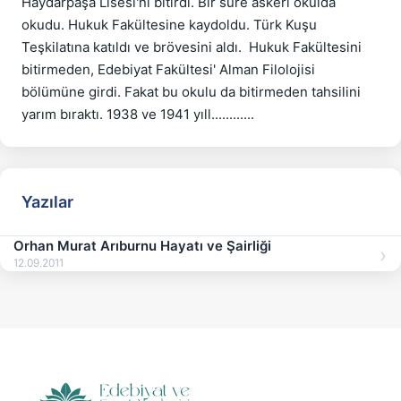
Haydarpaşa Lisesi'ni bitirdi. Bir süre askeri okulda 
okudu. Hukuk Fakültesine kaydoldu. Türk Kuşu 
Teşkilatına katıldı ve brövesini aldı.  Hukuk Fakültesini 
bitirmeden, Edebiyat Fakültesi' Alman Filolojisi 
bölümüne girdi. Fakat bu okulu da bitirmeden tahsilini 
Yazılar
Orhan Murat Arıburnu Hayatı ve Şairliği
12.09.2011