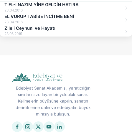
TIFL-I NAZIM YİNE GELDİN HATIRA
23.04.2016
EL VURUP TABİBE İNCİTME BENİ
23.04.2016
Zileli Ceyhuni ve Hayatı
28.06.2015
Edebiyat Sanat Akademisi, yaratıcılığın
sınırlarını zorlayan bir yolculuk sunar.
Kelimelerin büyüsüne kapılın, sanatın
derinliklerine dalın ve edebiyatın büyük
mirasıyla buluşun.