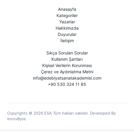
Anasayfa
Kategoriler
Yazarlar
Hakkımızda
Duyurular
İletişim
Sıkça Sorulan Sorular
Kullanım Şartları
Kişisel Verilerin Korunması
Çerez ve Aydınlatma Metni
info@edebiyatsanatakademisi.com
+90 530 324 11 85
Copyrights © 2026 ESA Tüm hakları saklıdır. Developed By
InnovByte.