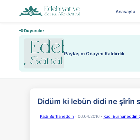
Anasayfa
📢 Duyurular
Paylaşım Onayını Kaldırdık
Didüm ki lebün didi ne şîrîn
Kadı Burhaneddin
· 06.04.2016
·
Kadı Burhaneddin Şi