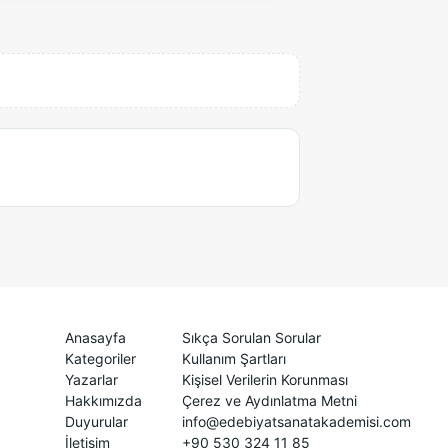
Anasayfa
Sıkça Sorulan Sorular
Kategoriler
Kullanım Şartları
Yazarlar
Kişisel Verilerin Korunması
Hakkımızda
Çerez ve Aydınlatma Metni
Duyurular
info@edebiyatsanatakademisi.com
İletişim
+90 530 324 11 85